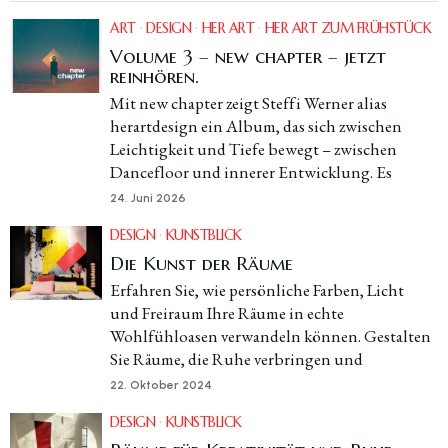
ART
·
DESIGN
·
HER ART
·
HER ART ZUM FRÜHSTÜCK
Volume 3 – new chapter – jetzt
reinhören.
Mit new chapter zeigt Steffi Werner alias
herartdesign ein Album, das sich zwischen
Leichtigkeit und Tiefe bewegt – zwischen
Dancefloor und innerer Entwicklung. Es
24. Juni 2026
DESIGN
·
KUNSTBLICK
Die Kunst der Räume
Erfahren Sie, wie persönliche Farben, Licht
und Freiraum Ihre Räume in echte
Wohlfühloasen verwandeln können. Gestalten
Sie Räume, die Ruhe verbringen und
22. Oktober 2024
DESIGN
·
KUNSTBLICK