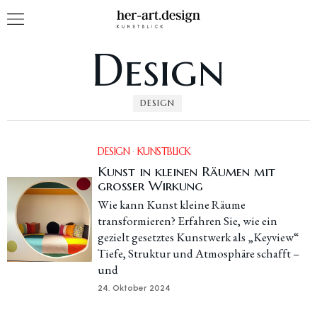
Design
DESIGN
DESIGN
·
KUNSTBLICK
Kunst in kleinen Räumen mit
großer Wirkung
Wie kann Kunst kleine Räume
transformieren? Erfahren Sie, wie ein
gezielt gesetztes Kunstwerk als „Keyview“
Tiefe, Struktur und Atmosphäre schafft –
und
24. Oktober 2024