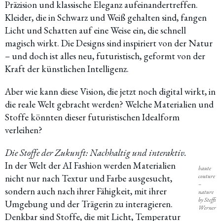
Präzision und klassische Eleganz aufeinandertreffen.
Kleider, die in Schwarz und Weiß gehalten sind, fangen
Licht und Schatten auf eine Weise ein, die schnell
magisch wirkt. Die Designs sind inspiriert von der Natur
– und doch ist alles neu, futuristisch, geformt von der
Kraft der künstlichen Intelligenz.
Aber wie kann diese Vision, die jetzt noch digital wirkt, in
die reale Welt gebracht werden? Welche Materialien und
Stoffe könnten dieser futuristischen Idealform
verleihen?
Die Stoffe der Zukunft: Nachhaltig und interaktiv.
In der Welt der AI Fashion werden Materialien
haute
couture
nicht nur nach Textur und Farbe ausgesucht,
–
sondern auch nach ihrer Fähigkeit, mit ihrer
nature
by Steffi
Umgebung und der Trägerin zu interagieren.
Werner
Denkbar sind Stoffe, die mit Licht, Temperatur