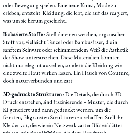
oder Bewegung spielen. Eine neue Kunst, Mode zu
erleben, entsteht: Kleidung, die lebt, die auf das reagiert,
was um sie herum geschieht..
Biobasierte Stoffe
: Stell dir einen weichen, organischen
Stoff vor, vielleicht Tencel oder Bambusfaser, die in
sanftem Schwarz oder schimmerndem Weiß die Ästhetik
der Show unterstreichen. Diese Materialien könnten
nicht nur elegant aussehen, sondern die Kleidung wie
eine zweite Haut wirken lassen. Ein Hauch von Couture,
doch naturverbunden und zart.
3D-gedruckte Strukturen
: Die Details, die durch 3D-
Druck entstehen, sind faszinierende – Muster, die durch
KI generiert und dann gedruckt werden, um die
feinsten, filigransten Strukturen zu schaffen. Stell dir
Kleider vor, die wie ein Netzwerk zarter Blütenblätter
wirken, mit einer Präzision, die dem Handwerk