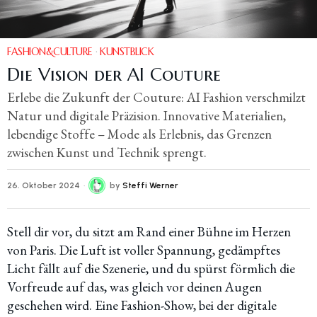
FASHION&CULTURE
·
KUNSTBLICK
Die Vision der AI Couture
Erlebe die Zukunft der Couture: AI Fashion verschmilzt
Natur und digitale Präzision. Innovative Materialien,
lebendige Stoffe – Mode als Erlebnis, das Grenzen
zwischen Kunst und Technik sprengt.
26. Oktober 2024
by
Steffi Werner
Stell dir vor, du sitzt am Rand einer Bühne im Herzen
von Paris. Die Luft ist voller Spannung, gedämpftes
Licht fällt auf die Szenerie, und du spürst förmlich die
Vorfreude auf das, was gleich vor deinen Augen
geschehen wird. Eine Fashion-Show, bei der digitale