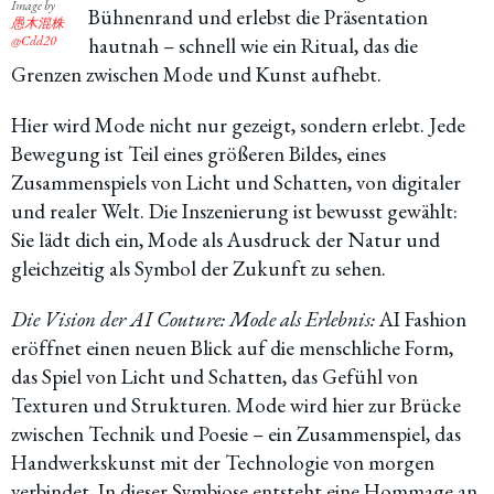
Image by
Bühnenrand und erlebst die Präsentation
愚木混株
@Cdd20
hautnah – schnell wie ein Ritual, das die
Grenzen zwischen Mode und Kunst aufhebt.
Hier wird Mode nicht nur gezeigt, sondern erlebt. Jede
Bewegung ist Teil eines größeren Bildes, eines
Zusammenspiels von Licht und Schatten, von digitaler
und realer Welt. Die Inszenierung ist bewusst gewählt:
Sie lädt dich ein, Mode als Ausdruck der Natur und
gleichzeitig als Symbol der Zukunft zu sehen.
Die Vision der AI Couture: Mode als Erlebnis:
AI Fashion
eröffnet einen neuen Blick auf die menschliche Form,
das Spiel von Licht und Schatten, das Gefühl von
Texturen und Strukturen. Mode wird hier zur Brücke
zwischen Technik und Poesie – ein Zusammenspiel, das
Handwerkskunst mit der Technologie von morgen
verbindet. In dieser Symbiose entsteht eine Hommage an