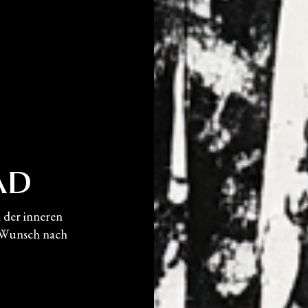
ad
 der inneren
m Wunsch nach